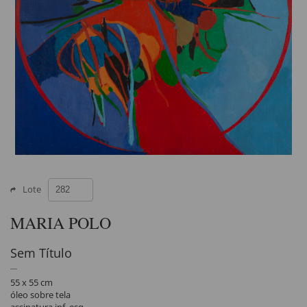
Lote
MARIA POLO
Sem Título
55 x 55 cm
óleo sobre tela