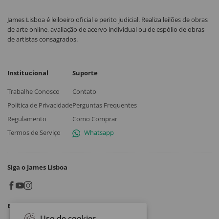
James Lisboa é leiloeiro oficial e perito judicial. Realiza leilões de obras
de arte online, avaliação de acervo individual ou de espólio de obras
de artistas consagrados.
Institucional
Suporte
Trabalhe Conosco
Contato
Política de Privacidade
Perguntas Frequentes
Regulamento
Como Comprar
Termos de Serviço
Whatsapp
Siga o James Lisboa
Baixe o App
Uso de cookies