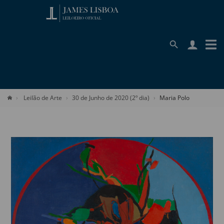
Leilão de Arte
30 de Junho de 2020 (2º dia)
Maria Polo