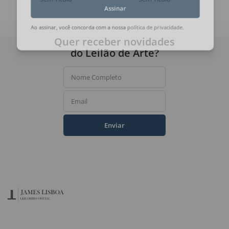
Assinar
Ao assinar, você concorda com a nossa
política de privacidade
.
Quer receber novidades
do Leilão de Arte?
Nome Completo
Email
Enviar