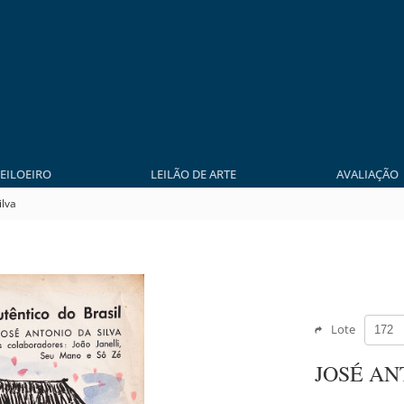
LEILOEIRO
LEILÃO DE ARTE
AVALIAÇÃO
ilva
Lote
JOSÉ AN