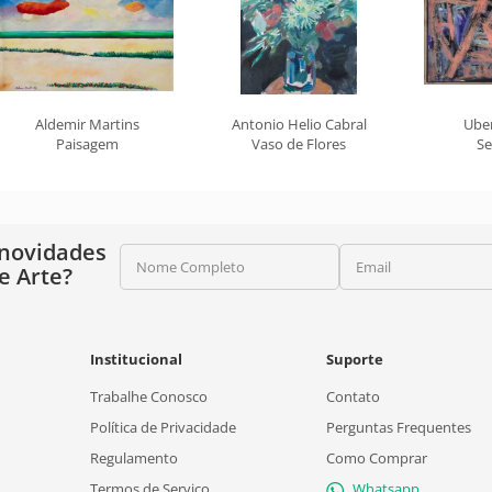
Aldemir Martins
Antonio Helio Cabral
Ube
Paisagem
Vaso de Flores
Se
 novidades
Nome Completo
Email
e Arte?
Institucional
Suporte
Trabalhe Conosco
Contato
Política de Privacidade
Perguntas Frequentes
Regulamento
Como Comprar
Termos de Serviço
Whatsapp