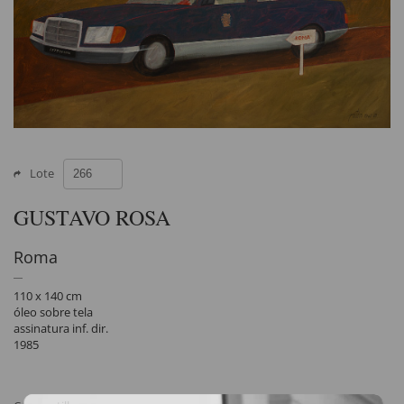
Lote
GUSTAVO ROSA
Roma
110 x 140 cm
óleo sobre tela
assinatura inf. dir.
1985