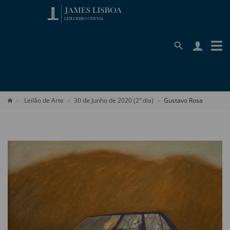
Leilão de Arte
30 de Junho de 2020 (2º dia)
Gustavo Rosa