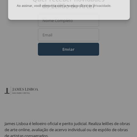
do Leilão de Arte?
Ao assinar, você concorda com a nossa
política de privacidade
.
Nome Completo
Email
Enviar
James Lisboa é leiloeiro oficial e perito judicial. Realiza leilões de obras
de arte online, avaliação de acervo individual ou de espólio de obras
de artistas consagrados.