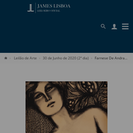
Leilão de Arte
30 de Junho de 2020 (2º dia)
Farnese De Andrade