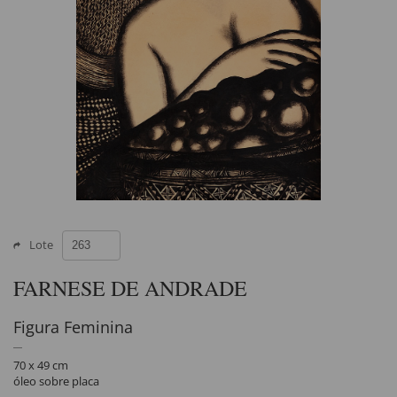
Lote
FARNESE DE ANDRADE
Figura Feminina
70 x 49 cm
óleo sobre placa