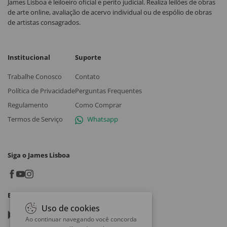
James Lisboa é leiloeiro oficial e perito judicial. Realiza leilões de obras
de arte online, avaliação de acervo individual ou de espólio de obras
de artistas consagrados.
Institucional
Suporte
Trabalhe Conosco
Contato
Política de Privacidade
Perguntas Frequentes
Regulamento
Como Comprar
Termos de Serviço
Whatsapp
Siga o James Lisboa
Baixe o App
Uso de cookies
Google play
Ao continuar navegando você concorda