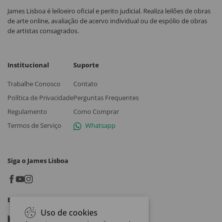
James Lisboa é leiloeiro oficial e perito judicial. Realiza leilões de obras
de arte online, avaliação de acervo individual ou de espólio de obras
de artistas consagrados.
Institucional
Suporte
Trabalhe Conosco
Contato
Política de Privacidade
Perguntas Frequentes
Regulamento
Como Comprar
Termos de Serviço
Whatsapp
Siga o James Lisboa
Baixe o App
Uso de cookies
Google play