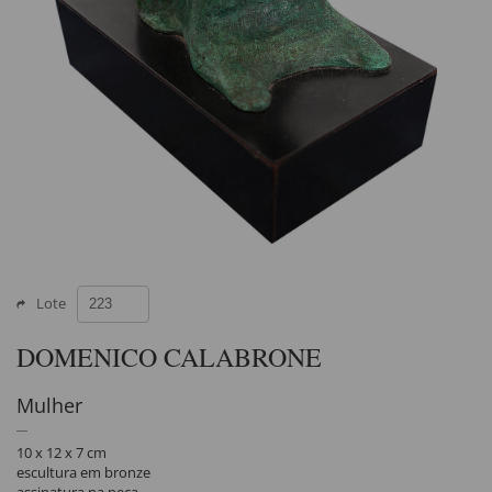
Lote
DOMENICO CALABRONE
Mulher
10 x 12 x 7 cm
escultura em bronze