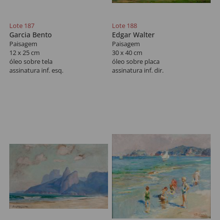
Lote 187
Lote 188
Garcia Bento
Edgar Walter
Paisagem
Paisagem
12 x 25 cm
30 x 40 cm
óleo sobre tela
óleo sobre placa
assinatura inf. esq.
assinatura inf. dir.