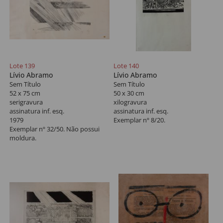
Lote 139
Lote 140
Lívio Abramo
Lívio Abramo
Sem Título
Sem Título
52 x 75 cm
50 x 30 cm
serigravura
xilogravura
assinatura inf. esq.
assinatura inf. esq.
1979
Exemplar nº 8/20.
Exemplar nº 32/50. Não possui
moldura.