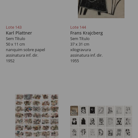
Lote 143
Lote 144
Karl Plattner
Frans Krajcberg
Sem Título
Sem Título
50 x 11 cm
37 x 31 cm
nanquim sobre papel
xilogravura
assinatura inf. dir.
assinatura inf. dir.
1952
1955