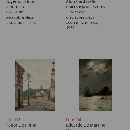
Eugenio Latour
Aldo Cardarelli
Sem Título
Praia Sangava - Santos
15 x 21 cm
23 x 32 cm
óleo sobre placa
óleo sobre placa
assinatura inf. dir.
assinatura inf. esq.
1968
Lote 195
Lote 196
Heitor De Pinho
Edoardo De Martino