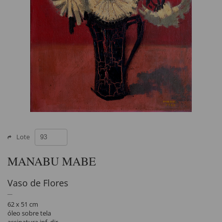
Lote
MANABU MABE
Vaso de Flores
62 x 51 cm
óleo sobre tela