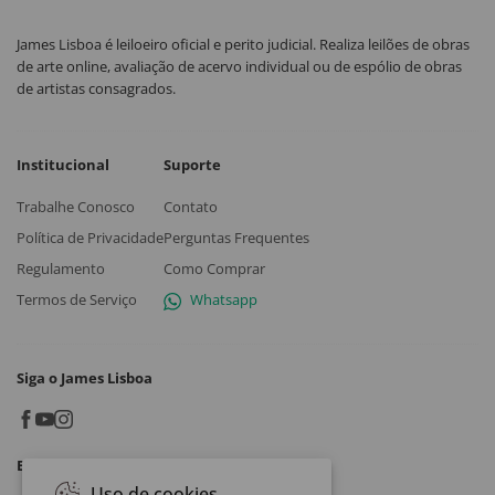
James Lisboa é leiloeiro oficial e perito judicial. Realiza leilões de obras
de arte online, avaliação de acervo individual ou de espólio de obras
de artistas consagrados.
Institucional
Suporte
Trabalhe Conosco
Contato
Política de Privacidade
Perguntas Frequentes
Regulamento
Como Comprar
Termos de Serviço
Whatsapp
Siga o James Lisboa
Baixe o App
Uso de cookies