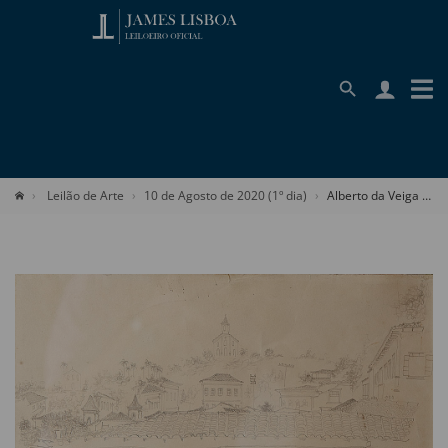
Leilão de Arte
10 de Agosto de 2020 (1º dia)
Alberto da Veiga Guignard