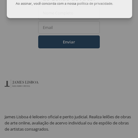
Ao assinar, você concorda com a nossa
política de privacidade
.
Nome Completo
Email
Enviar
James Lisboa é leiloeiro oficial e perito judicial. Realiza leilões de obras
de arte online, avaliação de acervo individual ou de espólio de obras
de artistas consagrados.