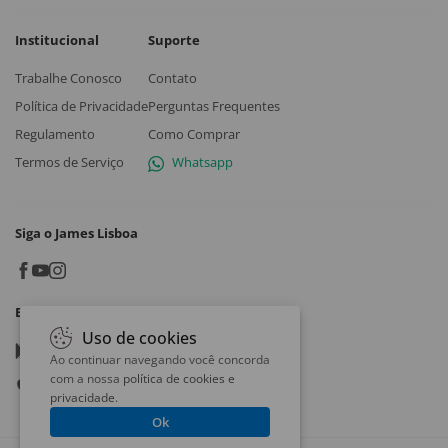
Institucional
Suporte
Trabalhe Conosco
Contato
Política de Privacidade
Perguntas Frequentes
Regulamento
Como Comprar
Termos de Serviço
Whatsapp
Siga o James Lisboa
Baixe o App
Uso de cookies
Google play
Ao continuar navegando você concorda
com a nossa
política de cookies e
App store
privacidade
.
Ok