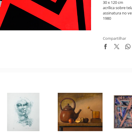
30 x 120 cm
acrílica sobre tel
assinatura no ve
1980
Compartilhar