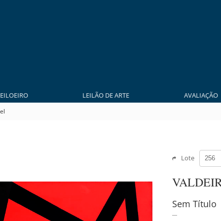
LEILOEIRO
LEILÃO DE ARTE
AVALIAÇÃO
el
Lote
VALDEI
Sem Título