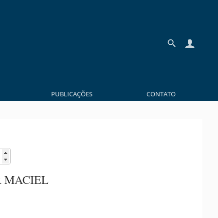
PUBLICAÇÕES
CONTATO
R MACIEL