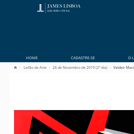
HOME
CADASTRE-SE
O 
Leilão de Arte
26 de Novembro de 2019 (2º dia)
Valdeir Maci