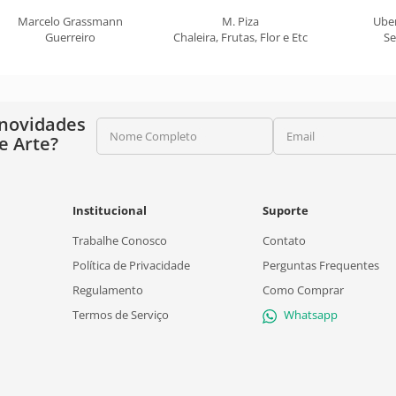
Marcelo Grassmann
M. Piza
Ube
Guerreiro
Chaleira, Frutas, Flor e Etc
Se
 novidades
Nome Completo
Email
e Arte?
Institucional
Suporte
Trabalhe Conosco
Contato
Política de Privacidade
Perguntas Frequentes
Regulamento
Como Comprar
Termos de Serviço
Whatsapp