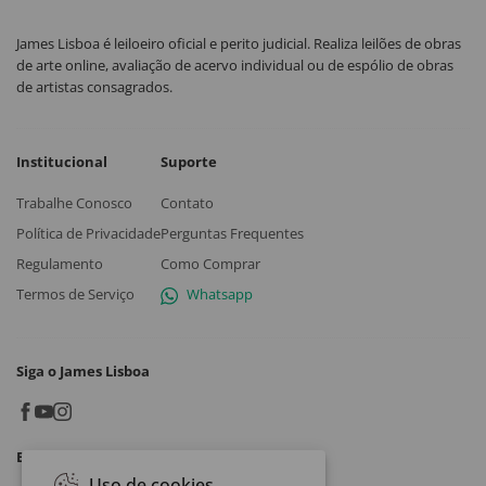
James Lisboa é leiloeiro oficial e perito judicial. Realiza leilões de obras
de arte online, avaliação de acervo individual ou de espólio de obras
de artistas consagrados.
Institucional
Suporte
Trabalhe Conosco
Contato
Política de Privacidade
Perguntas Frequentes
Regulamento
Como Comprar
Termos de Serviço
Whatsapp
Siga o James Lisboa
Baixe o App
Uso de cookies