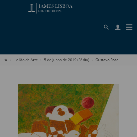
Leilão de Arte
5 de Junho de 2019 (3º dia)
Gustavo Rosa