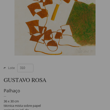
Lote
GUSTAVO ROSA
Palhaço
36 x 30 cm
técnica mista sobre papel