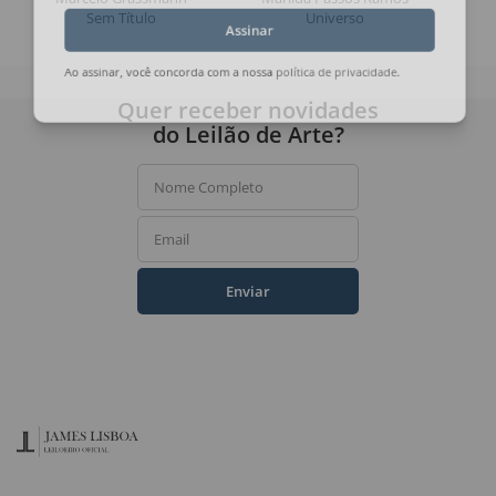
Sem Título
Universo
Assinar
Ao assinar, você concorda com a nossa
política de privacidade
.
Quer receber novidades
do Leilão de Arte?
Nome Completo
Email
Enviar