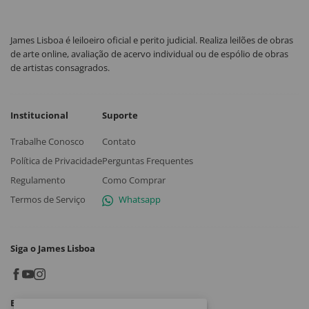
James Lisboa é leiloeiro oficial e perito judicial. Realiza leilões de obras
de arte online, avaliação de acervo individual ou de espólio de obras
de artistas consagrados.
Institucional
Suporte
Trabalhe Conosco
Contato
Política de Privacidade
Perguntas Frequentes
Regulamento
Como Comprar
Termos de Serviço
Whatsapp
Siga o James Lisboa
Baixe o App