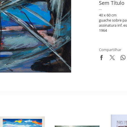
Sem Título
40 x 60 cm
guache sobre pa
assinatura inf. es
1964
Compartilhar