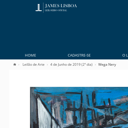
HOME
CADASTRE-SE
O 
Leilão de Arte
4 de Junho de 2019 (2º dia)
Wega Nery