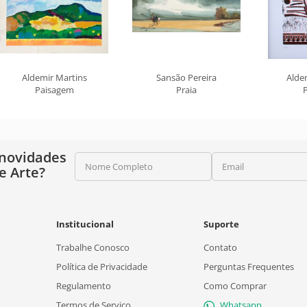
Aldemir Martins
Sansão Pereira
Alde
Paisagem
Praia
 novidades
Nome Completo
Email
e Arte?
Institucional
Suporte
Trabalhe Conosco
Contato
Política de Privacidade
Perguntas Frequentes
Regulamento
Como Comprar
Termos de Serviço
Whatsapp