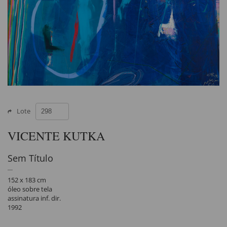
Lote
VICENTE KUTKA
Sem Título
152 x 183 cm
óleo sobre tela
assinatura inf. dir.
1992