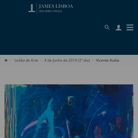
Leilão de Arte
4 de Junho de 2019 (2º dia)
Vicente Kutka