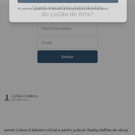
Assinar
Quer receber novidades
do Leilão de Arte?
Ao assinar, você concorda com a nossa
política de privacidade
.
Nome Completo
Email
Enviar
James Lisboa é leiloeiro oficial e perito judicial. Realiza leilões de obras