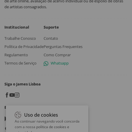
de arte online, avaliação de acervo individual ou de espólio de obras
de artistas consagrados.
Institucional
Suporte
Trabalhe Conosco
Contato
Política de Privacidade
Perguntas Frequentes
Regulamento
Como Comprar
Termos de Serviço
Whatsapp
Siga o James Lisboa
Baixe o App
Uso de cookies
Google play
Ao continuar navegando você concorda
com a nossa
política de cookies e
App store