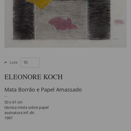
Lote
ELEONORE KOCH
Mata Borrão e Papel Amassado
50 x 61 cm
técnica mista sobre papel
assinatura inf. dir.
1997