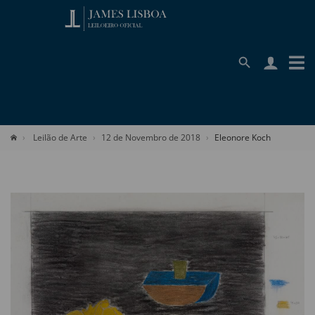
Leilão de Arte
12 de Novembro de 2018
Eleonore Koch