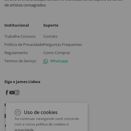
de artistas consagrados.
Institucional
Suporte
Trabalhe Conosco
Contato
Política de Privacidade
Perguntas Frequentes
Regulamento
Como Comprar
Termos de Serviço
Whatsapp
Siga o James Lisboa
Baixe o App
Uso de cookies
Google play
Ao continuar navegando você concorda
com a nossa
política de cookies e
App store
privacidade
.