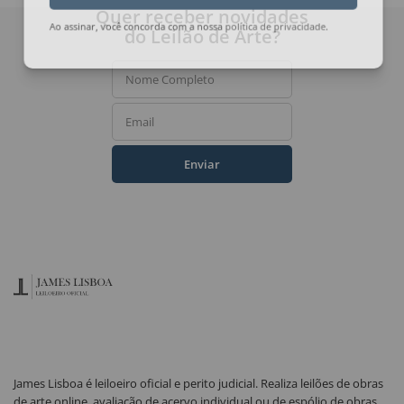
Quer receber novidades
do Leilão de Arte?
Ao assinar, você concorda com a nossa
política de privacidade
.
Nome Completo
Email
Enviar
James Lisboa é leiloeiro oficial e perito judicial. Realiza leilões de obras
de arte online, avaliação de acervo individual ou de espólio de obras