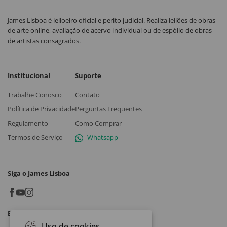
James Lisboa é leiloeiro oficial e perito judicial. Realiza leilões de obras
de arte online, avaliação de acervo individual ou de espólio de obras
de artistas consagrados.
Institucional
Suporte
Trabalhe Conosco
Contato
Política de Privacidade
Perguntas Frequentes
Regulamento
Como Comprar
Termos de Serviço
Whatsapp
Siga o James Lisboa
Baixe o App
Uso de cookies