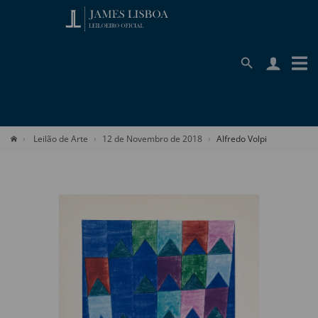
Leilão de Arte
12 de Novembro de 2018
Alfredo Volpi