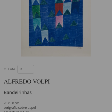
Lote
ALFREDO VOLPI
Bandeirinhas
70 x 50 cm
serigrafia sobre papel