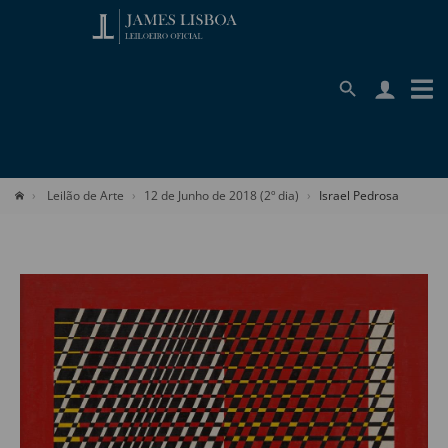
Leilão de Arte
12 de Junho de 2018 (2º dia)
Israel Pedrosa