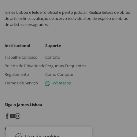
James Lisboa é leiloeiro oficial e perito judicial. Realiza leilões de obras
de arte online, avaliação de acervo individual ou de espólio de obras
de artistas consagrados.
Institucional
Suporte
Trabalhe Conosco
Contato
Política de Privacidade
Perguntas Frequentes
Regulamento
Como Comprar
Termos de Serviço
Whatsapp
Siga o James Lisboa
Baixe o App
Uso de cookies