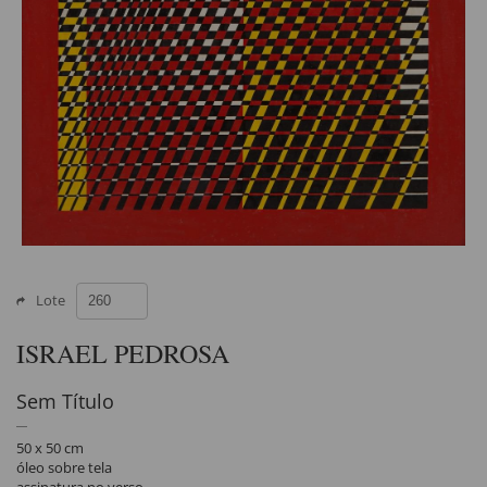
Lote
ISRAEL PEDROSA
Sem Título
50 x 50 cm
óleo sobre tela