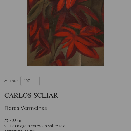
Lote
CARLOS SCLIAR
Flores Vermelhas
57 x 38 cm
vinil e colagem encerado sobre tela