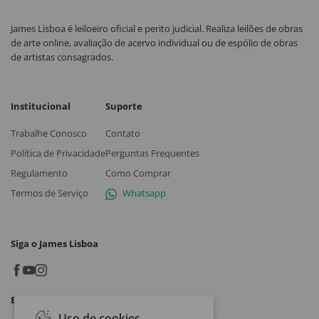
James Lisboa é leiloeiro oficial e perito judicial. Realiza leilões de obras
de arte online, avaliação de acervo individual ou de espólio de obras
de artistas consagrados.
Institucional
Suporte
Trabalhe Conosco
Contato
Política de Privacidade
Perguntas Frequentes
Regulamento
Como Comprar
Termos de Serviço
Whatsapp
Siga o James Lisboa
Baixe o App
Uso de cookies