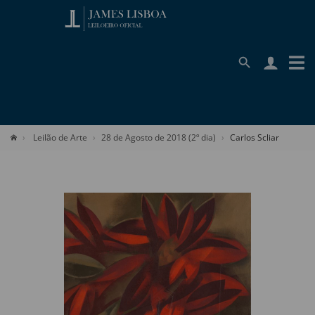
Leilão de Arte
28 de Agosto de 2018 (2º dia)
Carlos Scliar