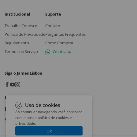
Institucional
Suporte
Trabalhe Conosco
Contato
Política de Privacidade
Perguntas Frequentes
Regulamento
Como Comprar
Termos de Serviço
Whatsapp
Siga o James Lisboa
Baixe o App
Uso de cookies
Google play
Ao continuar navegando você concorda
com a nossa
política de cookies e
App store
privacidade
.
Ok