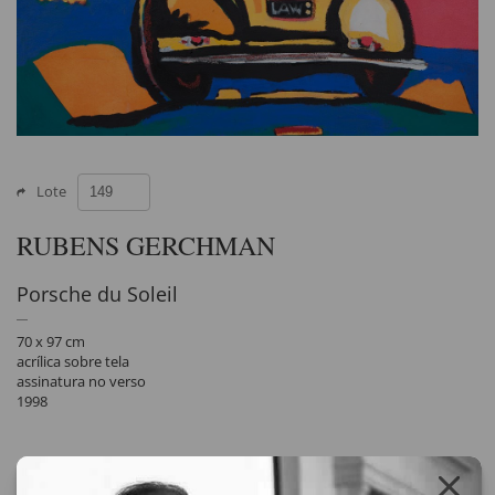
Lote
RUBENS GERCHMAN
Porsche du Soleil
70 x 97 cm
acrílica sobre tela
assinatura no verso
1998
Compartilhar