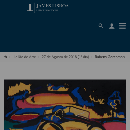
Leilão de Arte
27 de Agosto de 2018 (1º dia)
Rubens Gerchman