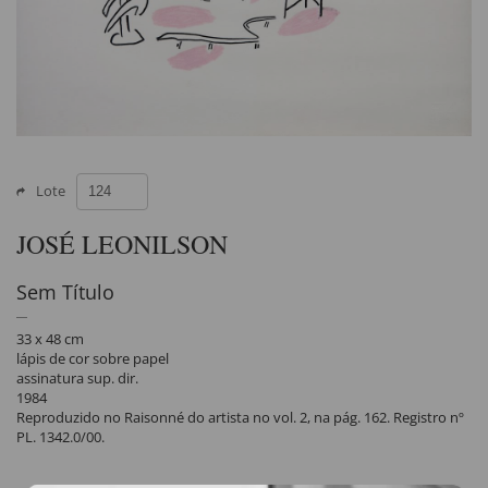
Lote
JOSÉ LEONILSON
Sem Título
33 x 48 cm
lápis de cor sobre papel
assinatura sup. dir.
1984
Reproduzido no Raisonné do artista no vol. 2, na pág. 162. Registro nº
PL. 1342.0/00.