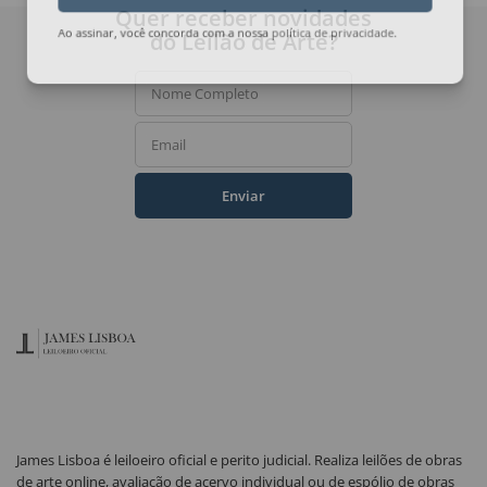
Quer receber novidades
do Leilão de Arte?
Ao assinar, você concorda com a nossa
política de privacidade
.
Nome Completo
Email
Enviar
James Lisboa é leiloeiro oficial e perito judicial. Realiza leilões de obras
de arte online, avaliação de acervo individual ou de espólio de obras