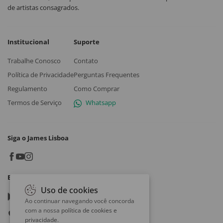
de artistas consagrados.
Institucional
Suporte
Trabalhe Conosco
Contato
Política de Privacidade
Perguntas Frequentes
Regulamento
Como Comprar
Termos de Serviço
Whatsapp
Siga o James Lisboa
Baixe o App
Uso de cookies
Google play
Ao continuar navegando você concorda
com a nossa
política de cookies e
App store
privacidade
.