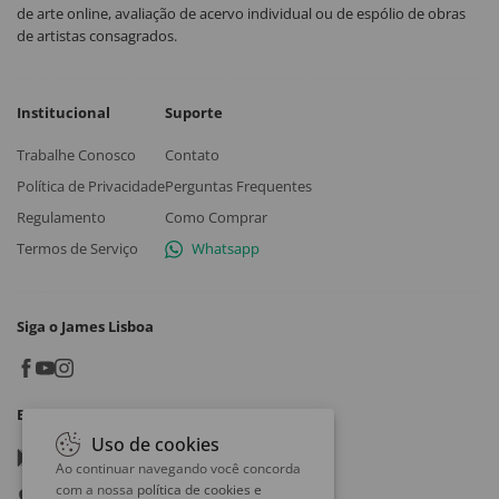
de arte online, avaliação de acervo individual ou de espólio de obras
de artistas consagrados.
Institucional
Suporte
Trabalhe Conosco
Contato
Política de Privacidade
Perguntas Frequentes
Regulamento
Como Comprar
Termos de Serviço
Whatsapp
Siga o James Lisboa
Baixe o App
Uso de cookies
Google play
Ao continuar navegando você concorda
com a nossa
política de cookies e
App store