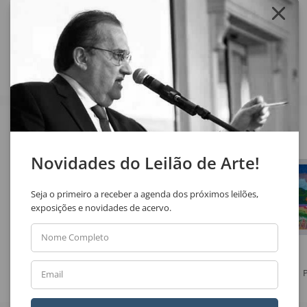
Compartilhar
Veja também
Novidades do Leilão de Arte!
Seja o primeiro a receber a agenda dos próximos leilões,
exposições e novidades de acervo.
Nome Completo
Sansão Pereira
Ely Bueno
Praia
Sem Título
Email