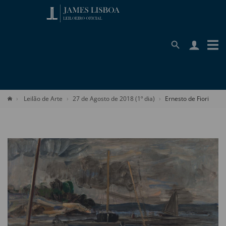
Leilão de Arte
27 de Agosto de 2018 (1º dia)
Ernesto de Fiori