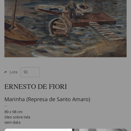
Lote
ERNESTO DE FIORI
Marinha (Represa de Santo Amaro)
89 x 98 cm
óleo sobre tela
sem data