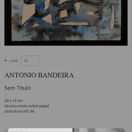
Lote
ANTONIO BANDEIRA
Sem Título
20 x 16 cm
técnica mista sobre papel
assinatura inf. dir.
Compartilhar