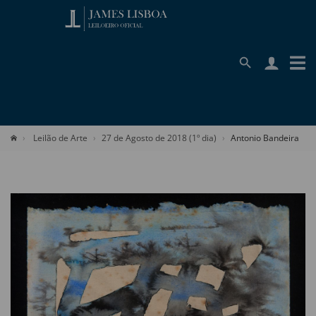
Leilão de Arte
27 de Agosto de 2018 (1º dia)
Antonio Bandeira