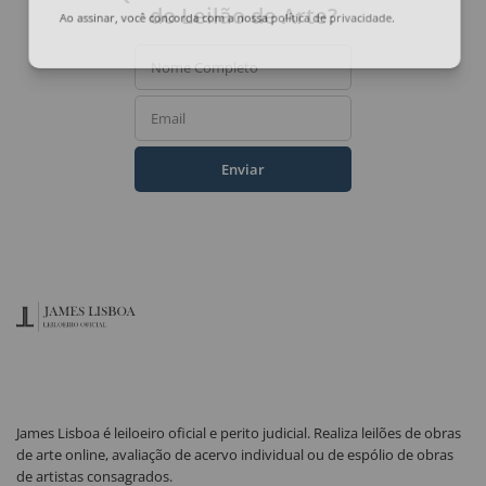
do Leilão de Arte?
Ao assinar, você concorda com a nossa
política de privacidade
.
Nome Completo
Email
Enviar
James Lisboa é leiloeiro oficial e perito judicial. Realiza leilões de obras
de arte online, avaliação de acervo individual ou de espólio de obras
de artistas consagrados.