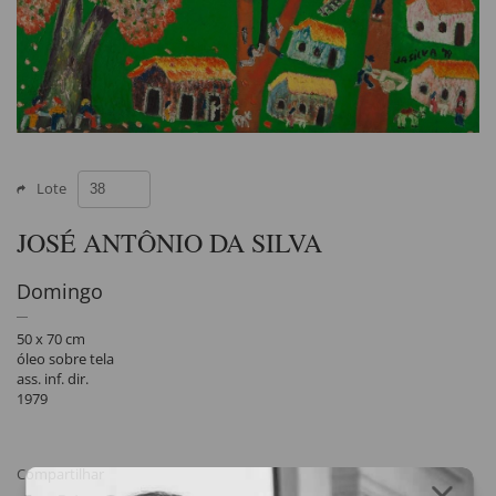
Lote
JOSÉ ANTÔNIO DA SILVA
Domingo
50 x 70 cm
óleo sobre tela
ass. inf. dir.
1979
Compartilhar