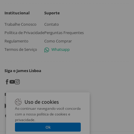
Institucional
Suporte
Trabalhe Conosco
Contato
Política de Privacidade
Perguntas Frequentes
Regulamento
Como Comprar
Termos de Serviço
Whatsapp
Siga o James Lisboa
Baixe o App
Uso de cookies
Google play
Ao continuar navegando você concorda
com a nossa
política de cookies e
App store
privacidade
.
Ok