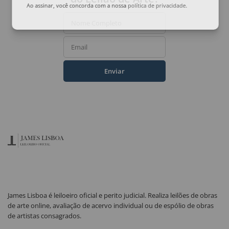
Ao assinar, você concorda com a nossa
política de privacidade
.
Nome Completo
Email
Enviar
James Lisboa é leiloeiro oficial e perito judicial. Realiza leilões de obras
de arte online, avaliação de acervo individual ou de espólio de obras
de artistas consagrados.