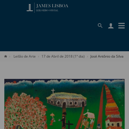
Leilão de Arte
17 de Abril de 2018 (1º dia)
José Antônio da Silva