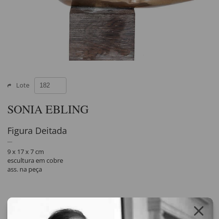
Lote
SONIA EBLING
Figura Deitada
9 x 17 x 7 cm
escultura em cobre
ass. na peça
Compartilhar