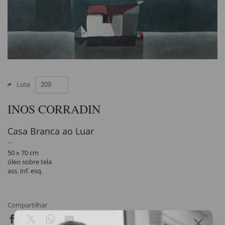
Lote
INOS CORRADIN
Casa Branca ao Luar
50 x 70 cm
óleo sobre tela
ass. inf. esq.
Compartilhar