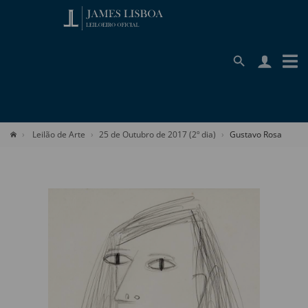
Leilão de Arte
25 de Outubro de 2017 (2º dia)
Gustavo Rosa