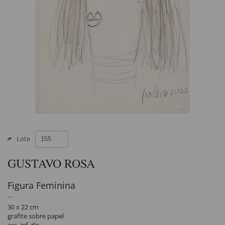
Lote
GUSTAVO ROSA
Figura Feminina
30 x 22 cm
grafite sobre papel