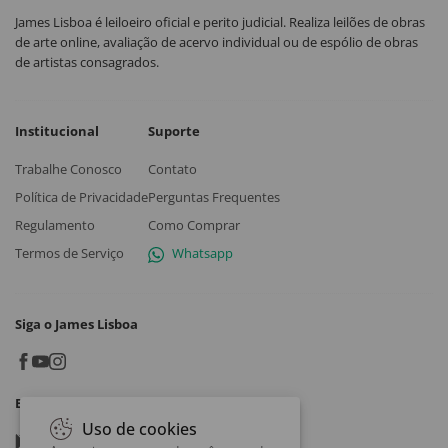
James Lisboa é leiloeiro oficial e perito judicial. Realiza leilões de obras
de arte online, avaliação de acervo individual ou de espólio de obras
de artistas consagrados.
Institucional
Suporte
Trabalhe Conosco
Contato
Política de Privacidade
Perguntas Frequentes
Regulamento
Como Comprar
Termos de Serviço
Whatsapp
Siga o James Lisboa
Baixe o App
Uso de cookies
Google play