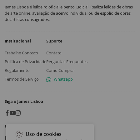
James Lisboa é leiloeiro oficial e perito judicial. Realiza leilões de obras
de arte online, avaliação de acervo individual ou de espólio de obras
de artistas consagrados.
Institucional
Suporte
Trabalhe Conosco
Contato
Política de Privacidade
Perguntas Frequentes
Regulamento
Como Comprar
Termos de Serviço
Whatsapp
Siga o James Lisboa
Baixe o App
Uso de cookies
Google play