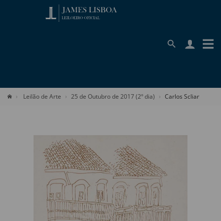
Leilão de Arte
25 de Outubro de 2017 (2º dia)
Carlos Scliar