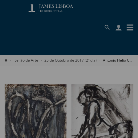
Leilão de Arte
25 de Outubro de 2017 (2º dia)
Antonio Helio Cabral