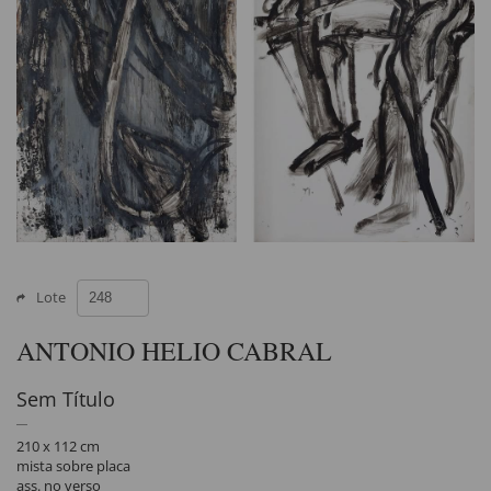
Lote
ANTONIO HELIO CABRAL
Sem Título
210 x 112 cm
mista sobre placa
ass. no verso