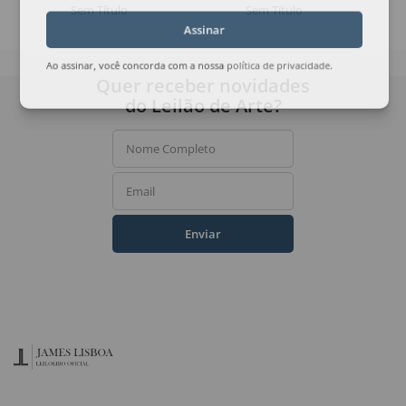
Sem Título
Sem Título
Assinar
Ao assinar, você concorda com a nossa
política de privacidade
.
Quer receber novidades
do Leilão de Arte?
Nome Completo
Email
Enviar