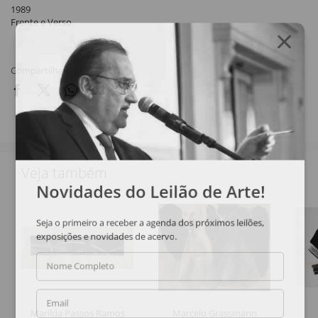
1989
Frente e Verso
Compartilhar
Veja também
Novidades do Leilão de Arte!
Seja o primeiro a receber a agenda dos próximos leilões,
exposições e novidades de acervo.
Nome Completo
Email
Marilda Passos Ramos
Marcelo Grassmann