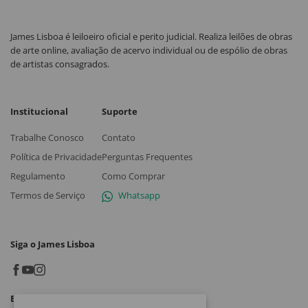
James Lisboa é leiloeiro oficial e perito judicial. Realiza leilões de obras
de arte online, avaliação de acervo individual ou de espólio de obras
de artistas consagrados.
Institucional
Suporte
Trabalhe Conosco
Contato
Política de Privacidade
Perguntas Frequentes
Regulamento
Como Comprar
Termos de Serviço
Whatsapp
Siga o James Lisboa
Baixe o App