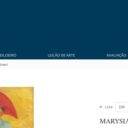
LEILOEIRO
LEILÃO DE ARTE
AVALIAÇÃO
inari
Lote
MARYSIA