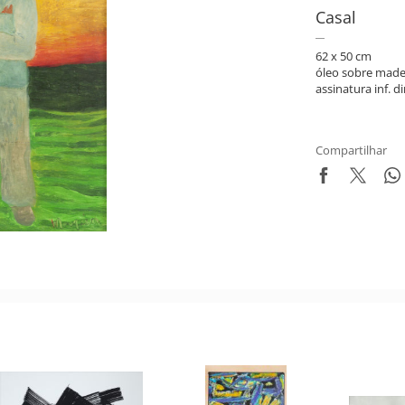
Casal
62 x 50 cm
óleo sobre made
assinatura inf. di
Compartilhar