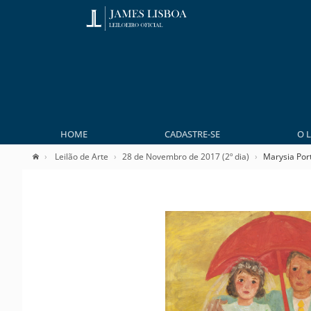
HOME
CADASTRE-SE
O 
Leilão de Arte
28 de Novembro de 2017 (2º dia)
Marysia Port