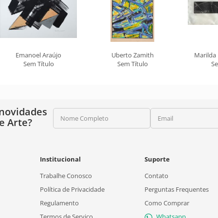
Emanoel Araújo
Uberto Zamith
Marilda
Sem Título
Sem Título
Se
 novidades
Nome Completo
Email
e Arte?
Institucional
Suporte
Trabalhe Conosco
Contato
Política de Privacidade
Perguntas Frequentes
Regulamento
Como Comprar
Termos de Serviço
Whatsapp