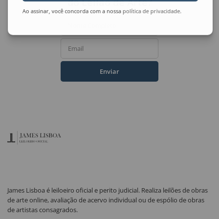
do Leilão de Arte?
Ao assinar, você concorda com a nossa
política de privacidade
.
Nome Completo
Email
Enviar
James Lisboa é leiloeiro oficial e perito judicial. Realiza leilões de obras
de arte online, avaliação de acervo individual ou de espólio de obras
de artistas consagrados.