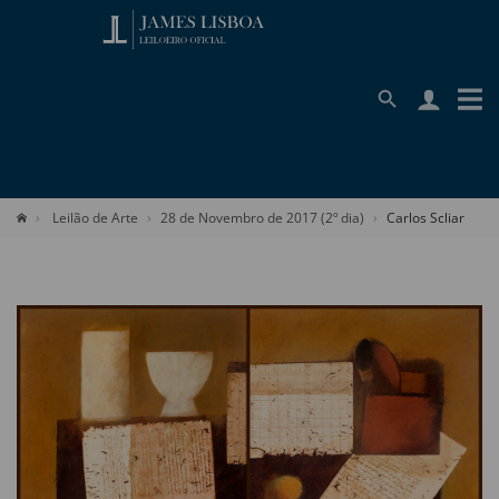
Leilão de Arte
28 de Novembro de 2017 (2º dia)
Carlos Scliar