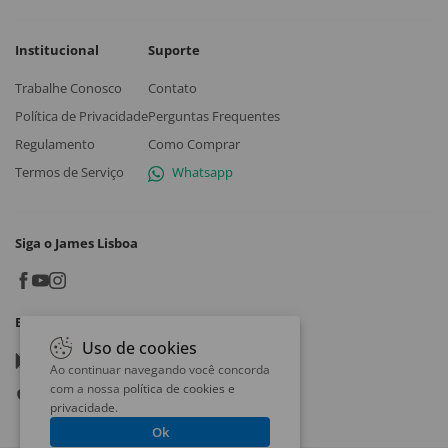
Institucional
Suporte
Trabalhe Conosco
Contato
Política de Privacidade
Perguntas Frequentes
Regulamento
Como Comprar
Termos de Serviço
Whatsapp
Siga o James Lisboa
Baixe o App
Uso de cookies
Google play
Ao continuar navegando você concorda
com a nossa
política de cookies e
App store
privacidade
.
Ok