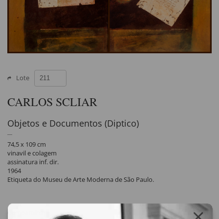
Lote
CARLOS SCLIAR
Objetos e Documentos (Diptico)
74,5 x 109 cm
vinavil e colagem
assinatura inf. dir.
1964
Etiqueta do Museu de Arte Moderna de São Paulo.
Compartilhar