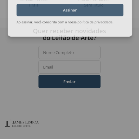
Praia
Sem Título
Assinar
Ao assinar, você concorda com a nossa
política de privacidade
.
Quer receber novidades
do Leilão de Arte?
Nome Completo
Email
Enviar