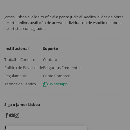
James Lisboa é leiloeiro oficial e perito judicial. Realiza leilões de obras
de arte online, avaliação de acervo individual ou de espólio de obras
de artistas consagrados.
Institucional
Suporte
Trabalhe Conosco
Contato
Política de Privacidade
Perguntas Frequentes
Regulamento
Como Comprar
Termos de Serviço
Whatsapp
Siga o James Lisboa
Baixe o App