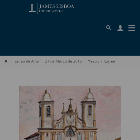
Leilão de Arte
21 de Março de 2016
Yasuichi Kojima