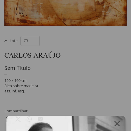
Lote
CARLOS ARAÚJO
Sem Título
120 x 160 cm
óleo sobre madeira
ass. inf. esq.
Compartilhar