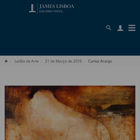
Leilão de Arte
21 de Março de 2016
Carlos Araújo