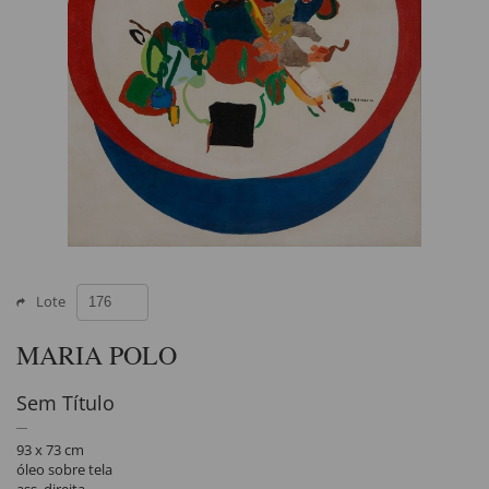
Lote
MARIA POLO
Sem Título
93 x 73 cm
óleo sobre tela