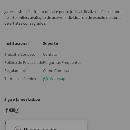
James Lisboa é leiloeiro oficial e perito judicial. Realiza leilões de obras
de arte online, avaliação de acervo individual ou de espólio de obras
de artistas consagrados.
Institucional
Suporte
Trabalhe Conosco
Contato
Política de Privacidade
Perguntas Frequentes
Regulamento
Como Comprar
Termos de Serviço
Whatsapp
Siga o James Lisboa
Baixe o App
Uso de cookies