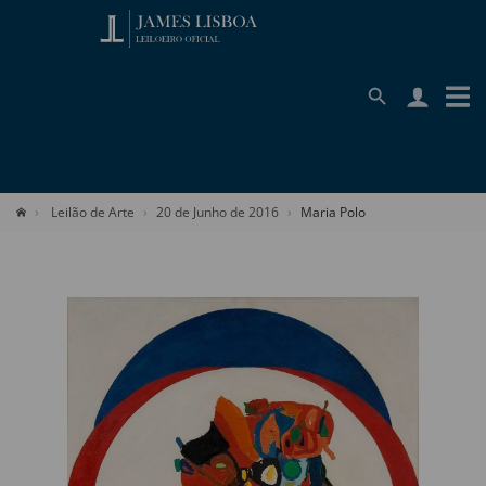
Leilão de Arte
20 de Junho de 2016
Maria Polo