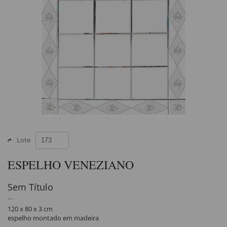
Lote
ESPELHO VENEZIANO
Sem Título
120 x 80 x 3 cm
espelho montado em madeira