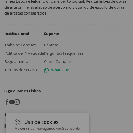
James Lisboa é leiloeiro oficial e perito judicial. Realiza leilões de obras
de arte online, avaliação de acervo individual ou de espólio de obras
de artistas consagrados.
Institucional
Suporte
Trabalhe Conosco
Contato
Política de Privacidade
Perguntas Frequentes
Regulamento
Como Comprar
Termos de Serviço
Whatsapp
Siga o James Lisboa
Baixe o App
Uso de cookies
Google play
Ao continuar navegando você concorda