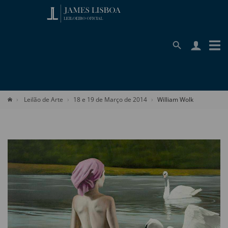
Leilão de Arte
18 e 19 de Março de 2014
William Wolk