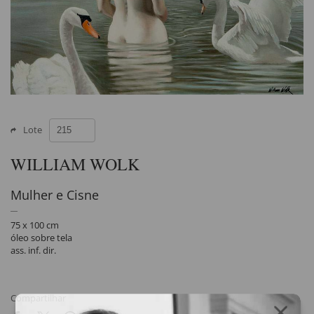
Lote
WILLIAM WOLK
Mulher e Cisne
75 x 100 cm
óleo sobre tela
ass. inf. dir.
Compartilhar