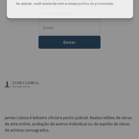
Ao assinar, você concorda com a nossa
política de privacidade
.
Nome Completo
Email
Enviar
James Lisboa é leiloeiro oficial e perito judicial. Realiza leilões de obras
de arte online, avaliação de acervo individual ou de espólio de obras
de artistas consagrados.