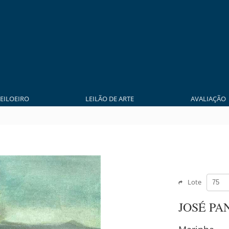
LEILOEIRO
LEILÃO DE ARTE
AVALIAÇÃO
Lote
JOSÉ PA