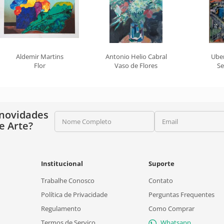
Aldemir Martins
Antonio Helio Cabral
Ube
Flor
Vaso de Flores
Se
 novidades
Nome Completo
Email
e Arte?
Institucional
Suporte
Trabalhe Conosco
Contato
Política de Privacidade
Perguntas Frequentes
Regulamento
Como Comprar
Termos de Serviço
Whatsapp