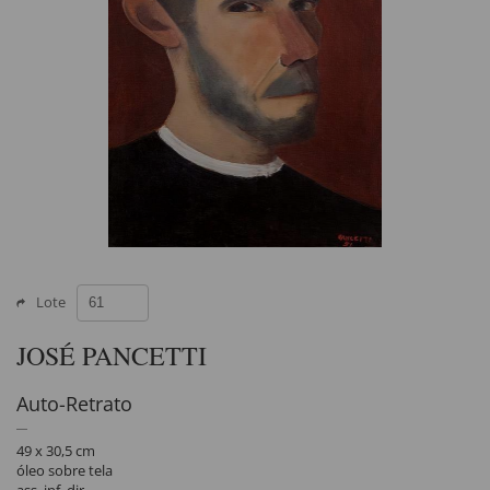
Lote
JOSÉ PANCETTI
Auto-Retrato
49 x 30,5 cm
óleo sobre tela