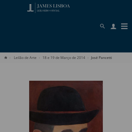
Leilão de Arte
18 e 19 de Março de 2014
José Pancetti