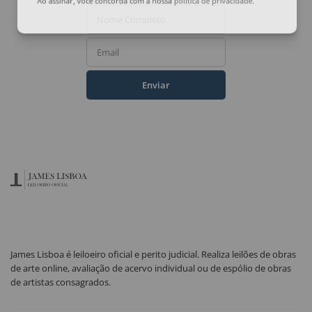
Ao assinar, você concorda com a nossa
política de privacidade
.
Nome Completo
Email
Enviar
James Lisboa é leiloeiro oficial e perito judicial. Realiza leilões de obras
de arte online, avaliação de acervo individual ou de espólio de obras
de artistas consagrados.