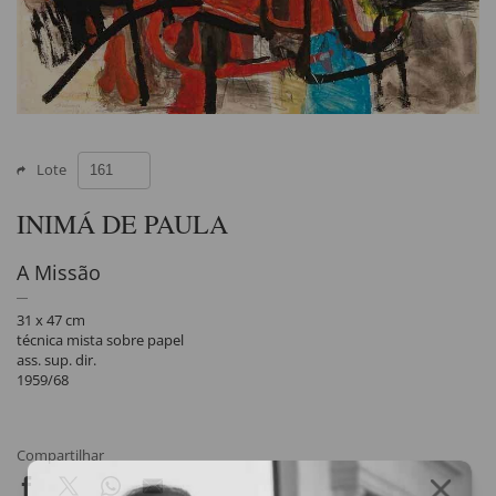
Lote
INIMÁ DE PAULA
A Missão
31 x 47 cm
técnica mista sobre papel
ass. sup. dir.
1959/68
Compartilhar