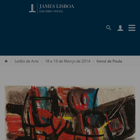
Leilão de Arte
18 e 19 de Março de 2014
Inimá de Paula