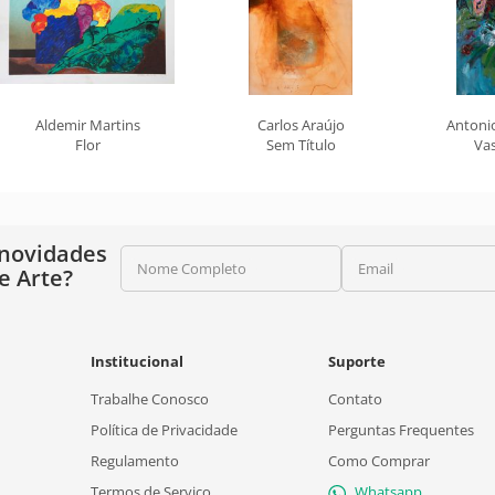
Aldemir Martins
Carlos Araújo
Antonio
Flor
Sem Título
Vas
 novidades
Nome Completo
Email
e Arte?
Institucional
Suporte
Trabalhe Conosco
Contato
Política de Privacidade
Perguntas Frequentes
Regulamento
Como Comprar
Termos de Serviço
Whatsapp