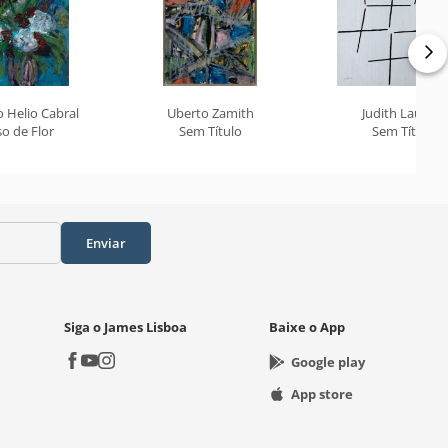
 Helio Cabral
Uberto Zamith
Judith Lauand
o de Flor
Sem Título
Sem Título
Enviar
Siga o James Lisboa
Baixe o App
Google play
App store