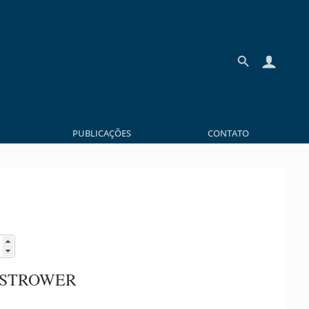
PUBLICAÇÕES
CONTATO
OSTROWER