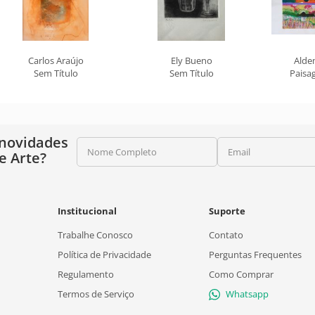
Carlos Araújo
Ely Bueno
Alde
Sem Título
Sem Título
Paisa
 novidades
Nome Completo
Email
e Arte?
Institucional
Suporte
Trabalhe Conosco
Contato
Política de Privacidade
Perguntas Frequentes
Regulamento
Como Comprar
Termos de Serviço
Whatsapp