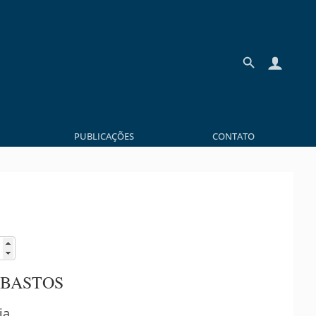
PUBLICAÇÕES
CONTATO
 BASTOS
ia