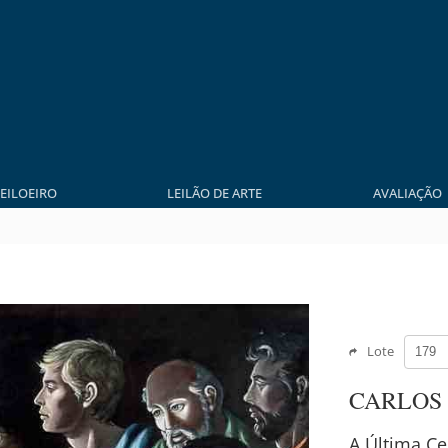
LEILOEIRO
LEILÃO DE ARTE
AVALIAÇÃO
Lote
CARLOS
A Última Ce