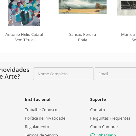
Antonio Helio Cabral
Sansão Pereira
Marilda
Sem Título
Praia
Se
 novidades
Nome Completo
Email
e Arte?
Institucional
Suporte
Trabalhe Conosco
Contato
Política de Privacidade
Perguntas Frequentes
Regulamento
Como Comprar
Termos de Serviço
Whatsapp