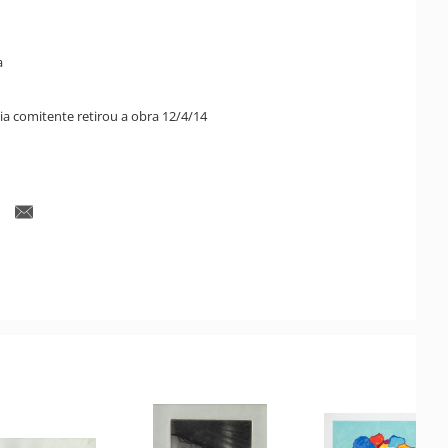
a
ia comitente retirou a obra 12/4/14