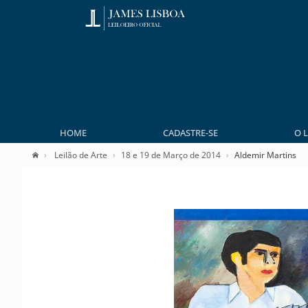
HOME
CADASTRE-SE
O 
Leilão de Arte
18 e 19 de Março de 2014
Aldemir Martins