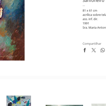
Sanfoneiro
81 x 61 cm
acrílica sobre tel
ass. inf. dir.
1991
Sra. Maria Anton
Compartilhar