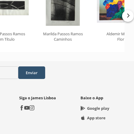
 Passos Ramos
Marilda Passos Ramos
Aldemir Martin
m Título
Caminhos
Flor
Enviar
Siga o James Lisboa
Baixe o App
Google play
App store