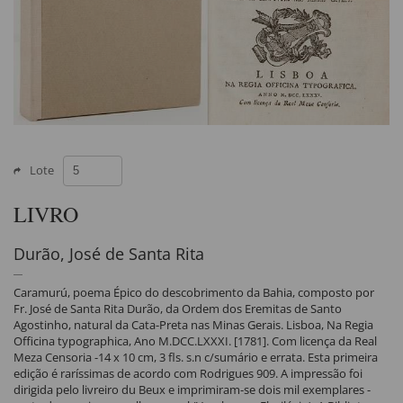
Lote
LIVRO
Durão, José de Santa Rita
Caramurú, poema Épico do descobrimento da Bahia, composto por
Fr. José de Santa Rita Durão, da Ordem dos Eremitas de Santo
Agostinho, natural da Cata-Preta nas Minas Gerais. Lisboa, Na Regia
Officina typographica, Ano M.DCC.LXXXI. [1781]. Com licença da Real
Meza Censoria -14 x 10 cm, 3 fls. s.n c/sumário e errata. Esta primeira
edição é raríssimas de acordo com Rodrigues 909. A impressão foi
dirigida pelo livreiro du Beux e imprimiram-se dois mil exemplares -