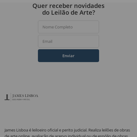
Quer receber novidades
do Leilão de Arte?
Nome Completo
Email
Enviar
James Lisboa é leiloeiro oficial e perito judicial. Realiza leilões de obras
de arte online, avaliação de acervo individual ou de espólio de obras