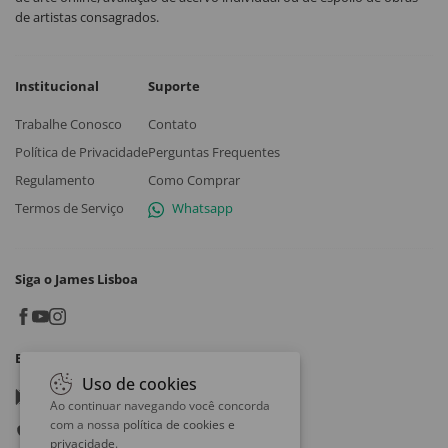
de artistas consagrados.
Institucional
Suporte
Trabalhe Conosco
Contato
Política de Privacidade
Perguntas Frequentes
Regulamento
Como Comprar
Termos de Serviço
Whatsapp
Siga o James Lisboa
Baixe o App
Uso de cookies
Google play
Ao continuar navegando você concorda
com a nossa
política de cookies e
App store
privacidade
.