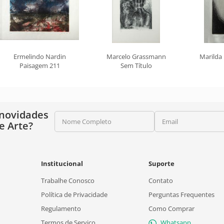
Ermelindo Nardin
Marcelo Grassmann
Marilda
b
Paisagem 211
Sem Título
 novidades
Nome Completo
Email
e Arte?
Institucional
Suporte
Trabalhe Conosco
Contato
Política de Privacidade
Perguntas Frequentes
Regulamento
Como Comprar
Termos de Serviço
Whatsapp