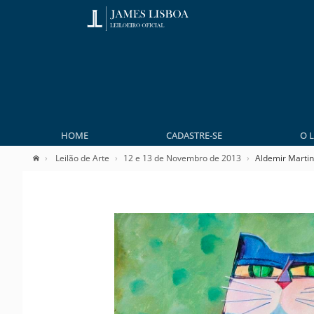
HOME
CADASTRE-SE
O 
Leilão de Arte
12 e 13 de Novembro de 2013
Aldemir Martin