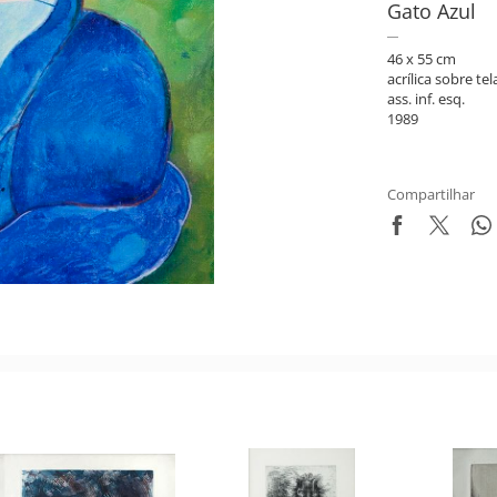
Gato Azul
46 x 55 cm
acrílica sobre tel
ass. inf. esq.
1989
Compartilhar