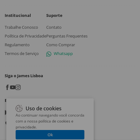
Institucional
Suporte
Trabalhe Conosco
Contato
Política de Privacidade
Perguntas Frequentes
Regulamento
Como Comprar
Termos de Serviço
Whatsapp
Siga o James Lisboa
Baixe o App
Uso de cookies
Google play
Ao continuar navegando você concorda
com a nossa
política de cookies e
App store
privacidade
.
Ok