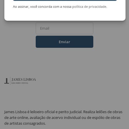
do Leilão de Arte?
Ao assinar, você concorda com a nossa
política de privacidade
.
Nome Completo
Email
Enviar
James Lisboa é leiloeiro oficial e perito judicial. Realiza leilões de obras
de arte online, avaliação de acervo individual ou de espólio de obras
de artistas consagrados.