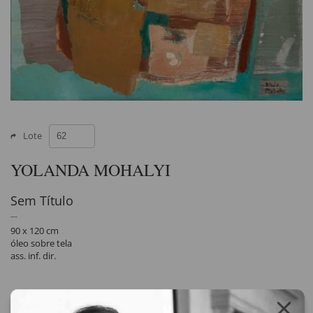
Lote
YOLANDA MOHALYI
Sem Título
90 x 120 cm
óleo sobre tela
ass. inf. dir.
Compartilhar