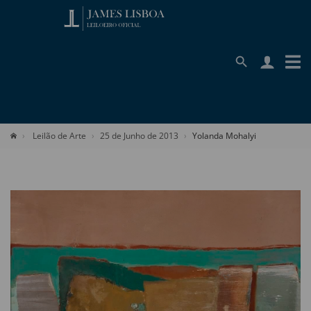
Leilão de Arte
25 de Junho de 2013
Yolanda Mohalyi