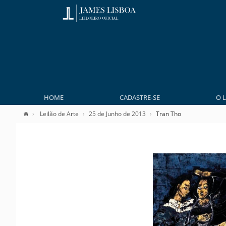
HOME
CADASTRE-SE
O 
Leilão de Arte
25 de Junho de 2013
Tran Tho