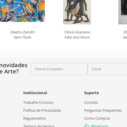
Uberto Zamith
Clóvis Graciano
E
Sem Título
Feliz Ano Novo
Se
 novidades
Nome Completo
Email
e Arte?
Institucional
Suporte
Trabalhe Conosco
Contato
Política de Privacidade
Perguntas Frequentes
Regulamento
Como Comprar
Termos de Serviço
Whatsapp