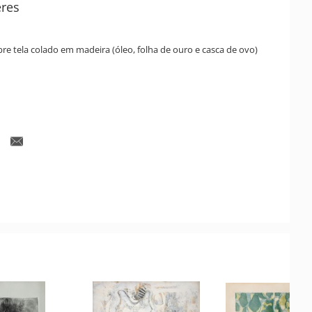
res
bre tela colado em madeira (óleo, folha de ouro e casca de ovo)