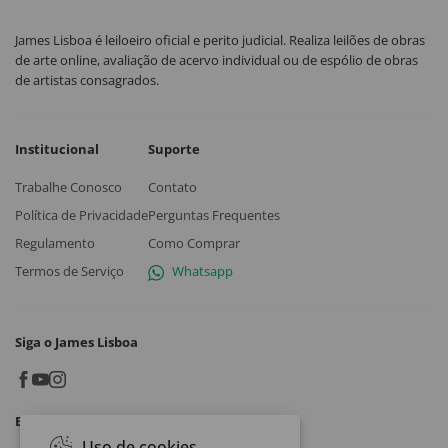
James Lisboa é leiloeiro oficial e perito judicial. Realiza leilões de obras
de arte online, avaliação de acervo individual ou de espólio de obras
de artistas consagrados.
Institucional
Suporte
Trabalhe Conosco
Contato
Política de Privacidade
Perguntas Frequentes
Regulamento
Como Comprar
Termos de Serviço
Whatsapp
Siga o James Lisboa
Baixe o App
Uso de cookies