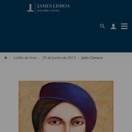
Leilão de Arte
25 de Junho de 2013
João Câmara