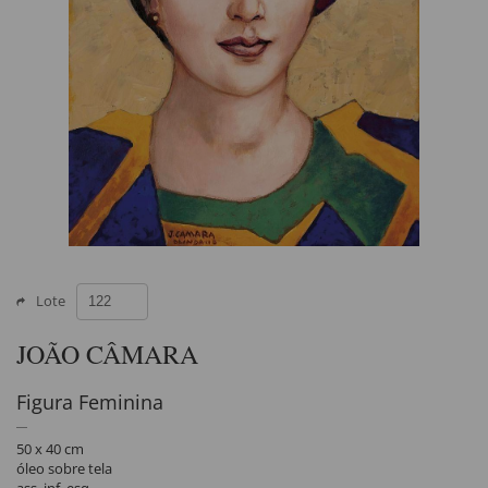
Lote
JOÃO CÂMARA
Figura Feminina
50 x 40 cm
óleo sobre tela