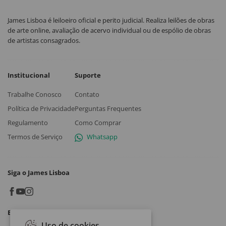
James Lisboa é leiloeiro oficial e perito judicial. Realiza leilões de obras
de arte online, avaliação de acervo individual ou de espólio de obras
de artistas consagrados.
Institucional
Suporte
Trabalhe Conosco
Contato
Política de Privacidade
Perguntas Frequentes
Regulamento
Como Comprar
Termos de Serviço
Whatsapp
Siga o James Lisboa
Baixe o App
Uso de cookies