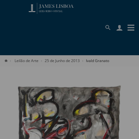
Leilão de Arte
25 de Junho de 2013
Ivald Granato