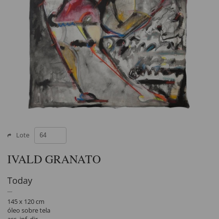
Lote
IVALD GRANATO
Today
145 x 120 cm
óleo sobre tela