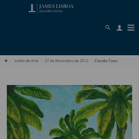
Leilão de Arte
27 de Novembro de 2012
Claudio Tozzi