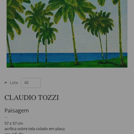
Lote
CLAUDIO TOZZI
Paisagem
57 x 57 cm
acrílica sobre tela colado em placa