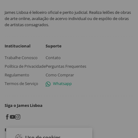
James Lisboa é leiloeiro oficial e perito judicial. Realiza leilões de obras
de arte online, avaliação de acervo individual ou de espólio de obras
de artistas consagrados.
Institucional
Suporte
Trabalhe Conosco
Contato
Política de Privacidade
Perguntas Frequentes
Regulamento
Como Comprar
Termos de Serviço
Whatsapp
Siga o James Lisboa
Baixe o App
Uso de cookies